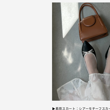
▶着用スカート：
シアーモチーフスカ