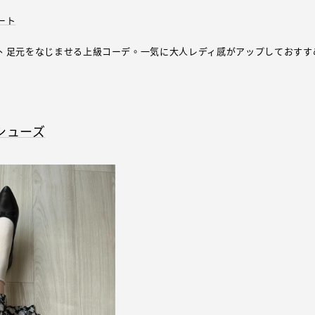
ート
、足元をなじませる上級コーデ。一気に大人レディ感がアップしておすす
シューズ