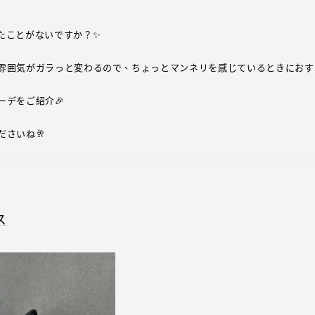
たことがないですか？✨
雰囲気がガラっと変わるので、ちょっとマンネリを感じているときにおす
デをご紹介🎉
さいね🥂
ス