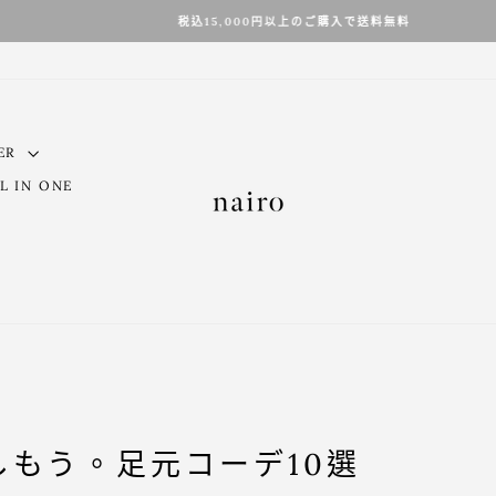
税込15,000円以上のご購入で送料無料
ER
L IN ONE
しもう。足元コーデ10選