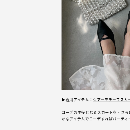
▶着用アイテム：
シアーモチーフスカ
コーデの主役となるスカートを、さら
かなアイテムでコーデすればパーティ