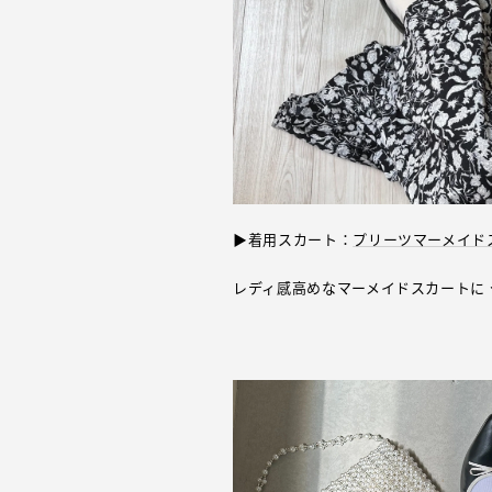
▶着用スカート：
プリーツマーメイド
レディ感高めなマーメイドスカートに