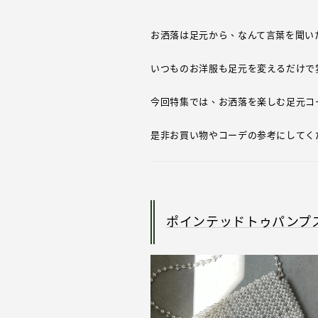
お洒落は足元から、なんて言葉を聞い
いつものお洋服も足元を変えるだけで
今回特集では、お洒落を楽しむ足元コー
是非お買い物やコーデの参考にしてくだ
ポインテッドトゥパンプ