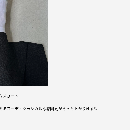
ムスカート
えるコーデ。クラシカルな雰囲気がぐっと上がります♡