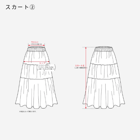
スカート②