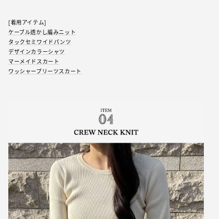
[着用アイテム]
ケーブル透かし編みニット
タックセミワイドパンツ
デザインカラーシャツ
マーメイドスカート
ワッシャープリーツスカート