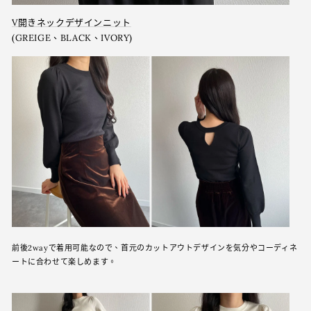
V開きネックデザインニット
(GREIGE、BLACK、IVORY)
前後2wayで着用可能なので、首元のカットアウトデザインを気分やコーディネ
ートに合わせて楽しめます。