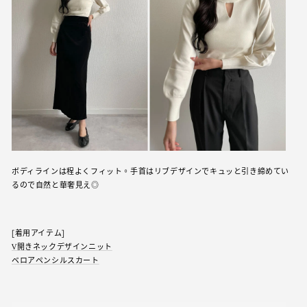
ボディラインは程よくフィット。手首はリブデザインでキュッと引き締めてい
るので自然と華奢見え◎
[着用アイテム]
V開きネックデザインニット
ベロアペンシルスカート