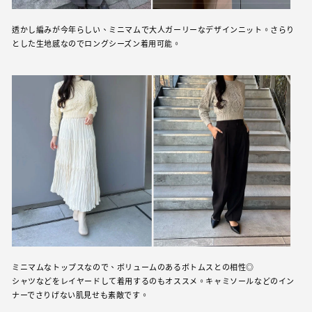
透かし編みが今年らしい、ミニマムで大人ガーリーなデザインニット。さらり
とした生地感なのでロングシーズン着用可能。
ミニマムなトップスなので、ボリュームのあるボトムスとの相性◎
シャツなどをレイヤードして着用するのもオススメ。キャミソールなどのイン
ナーでさりげない肌見せも素敵です。