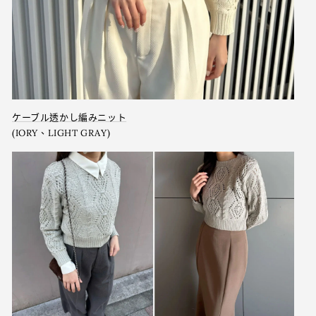
ケーブル透かし編みニット
(IORY、LIGHT GRAY)