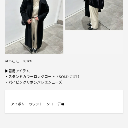
ntmi_i_ 161㎝
▶︎着用アイテム
・スタンドカラーロングコート（SOLD OUT）
・
パイピングリボンバレエシューズ
アイボリーのワントーンコーデ🦙