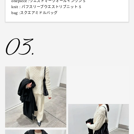
onepiece :ウエストマークオールインワン S
knit : パフスリーブウエストリブニット S
bag :スクエアミドルバッグ