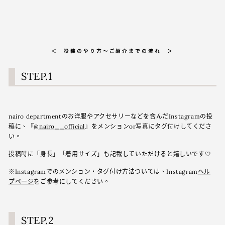
＜ 投稿のやり方〜ご紹介までの流れ ＞
STEP.1
nairo departmentのお洋服やアクセサリーなどを含んだInstagramの投
稿に、
『
@nairo__official
』
をメンションor写真にタグ付けしてくださ
い。
投稿時に「身長」「着用サイズ」も記載していただけると嬉しいです🤍
※Instagramでのメンション・タグ付け方法ついては、Instagram
ヘル
プページ
をご参考にしてください。
STEP.2