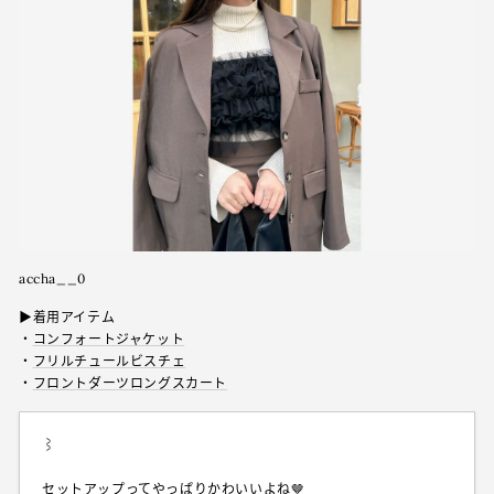
accha__0
▶︎着用アイテム
・
コンフォートジャケット
・
フリルチュールビスチェ
・
フロントダーツロングスカート
⌇
セットアップってやっぱりかわいいよね🤎