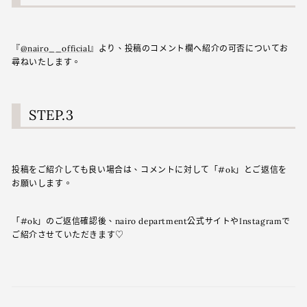
『
@nairo__official
』より、投稿のコメント欄へ紹介の可否についてお
尋ねいたします。
STEP.3
投稿をご紹介しても良い場合は、コメントに対して「#ok」とご返信を
お願いします。
「#ok」のご返信確認後、nairo department公式サイトやInstagramで
ご紹介させていただきます♡