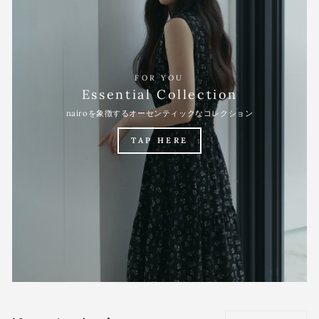
FOR YOU
Essential Collection
nairoを象徴するオーセンティックなコレクション
TAP HERE