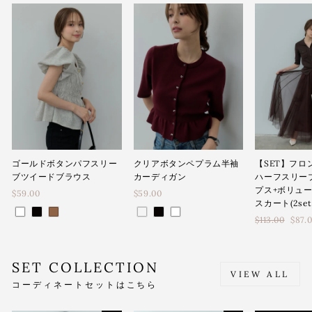
ゴールドボタンパフスリー
クリアボタンペプラム半袖
【SET】フロ
ブツイードブラウス
カーディガン
ハーフスリー
プス+ボリュ
$59.00
$59.00
スカート(2set
通
$113.00
$87.
常
価
格
SET COLLECTION
VIEW ALL
コーディネートセットはこちら