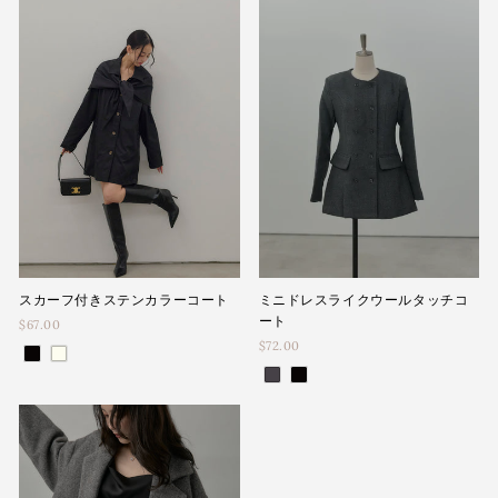
スカーフ付きステンカラーコート
ミニドレスライクウールタッチコ
ート
$67.00
$72.00