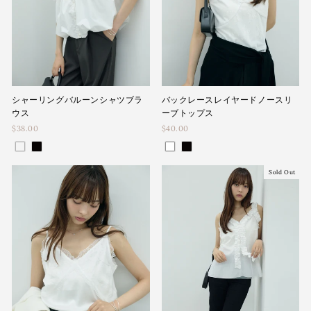
シャーリングバルーンシャツブラ
バックレースレイヤードノースリ
ウス
ーブトップス
$38.00
$40.00
Sold Out