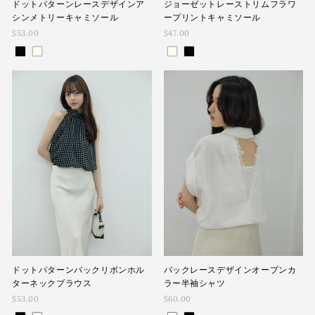
ドットパターンレースデザインア
ジョーゼットレーストリムフラワ
シンメトリーキャミソール
ープリントキャミソール
$53.00
$47.00
ドットパターンバックリボンホル
バックレースデザインオープンカ
ターネックブラウス
ラー半袖シャツ
$53.00
$60.00