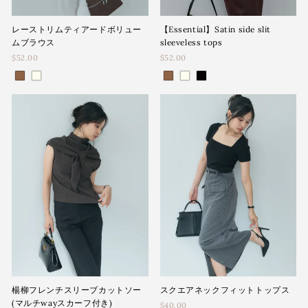
レーストリムティアードボリュー
【Essential】Satin side slit
ムブラウス
sleeveless tops
$52.00
$52.00
楊柳フレンチスリーブカットソー
スクエアネックフィットトップス
(マルチwayスカーフ付き)
$40.00