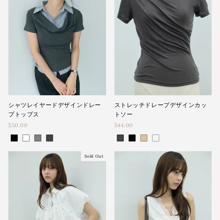
シャツレイヤードデザインドレー
ストレッチドレープデザインカッ
プトップス
トソー
$50.00
$44.00
Sold Out