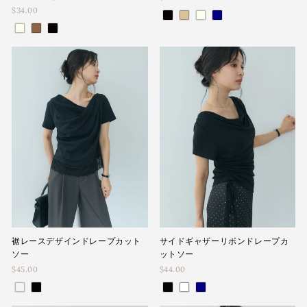
$34.00
裾レースデザインドレープカット
サイドギャザーリボンドレープカ
ソー
ットソー
$45.00
$44.00