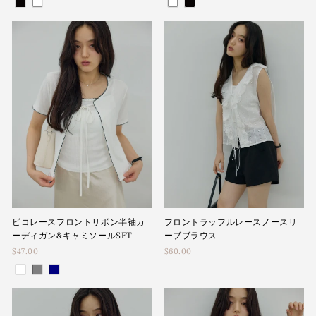
ピコレースフロントリボン半袖カ
フロントラッフルレースノースリ
ーディガン&キャミソールSET
ーブブラウス
$47.00
$60.00