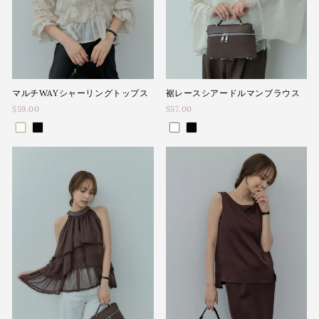
マルチWAYシャーリングトップス
裾レースシアードルマンブラウス
$59.00
$57.00