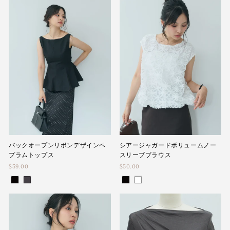
バックオープンリボンデザインペ
シアージャガードボリュームノー
プラムトップス
スリーブブラウス
$59.00
$50.00