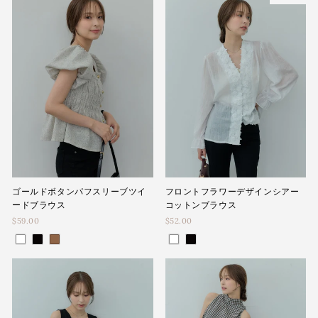
ゴールドボタンパフスリーブツイ
フロントフラワーデザインシアー
ードブラウス
コットンブラウス
$59.00
$52.00