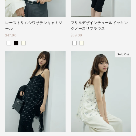
レーストリムシワサテンキャミソ
フリルデザインチュールドッキン
ール
グノースリブラウス
$47.00
$59.00
Sold Out