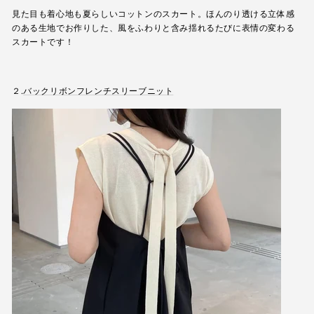
見た目も着心地も夏らしいコットンのスカート。ほんのり透ける立体感
のある生地でお作りした
、風をふわりと含み揺れるたびに表情の変わる
スカートです！
２.
バックリボンフレンチスリーブニット