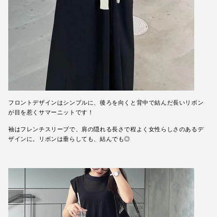
フロントデザインはシンプルに、後ろを向くと背中で結んだ長いリボン
が目を惹くサマーニットです！
袖はフレンチスリーブで、肩の隠れる長さで程よく女性らしさのあるデ
ザインに。リボンは垂らしても、結んでも◎