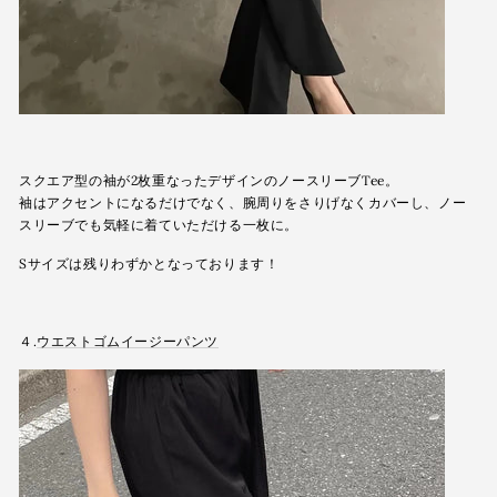
スクエア型の袖が2枚重なったデザインのノースリーブTee。
袖はアクセントになるだけでなく、腕周りをさりげなくカバーし、ノー
スリーブでも気軽に着ていただける一枚に。
Sサイズは残りわずかとなっております！
４.
ウエストゴムイージーパンツ