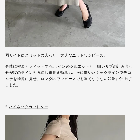
両サイドにスリットの入った、大人なニットワンピース。
身体に程よくフィットするIラインのシルエットと、細いリブの組み合わ
せが縦のラインを強調し細見え効果も。横に開いたネックラインでデコ
ルテを綺麗に見せ、ロングのワンピースでも重くならない印象に仕上げ
ました。
5.
ハイネックカットソー