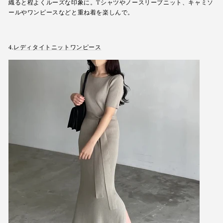
織ると程よくルーズな印象に。Tシャツやノースリーブニット、キャミソ
ールやワンピースなどと重ね着を楽しんで。
4.
レディタイトニットワンピース