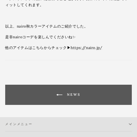
ィットしてくれます。
以上、nairo秋カラーアイテムのご紹介でした。
是非nairoコーデを楽しんでくださいね✨
他のアイテムはこちらからチェック▶︎
https://nairo.jp/
NEWS
メインメニュー