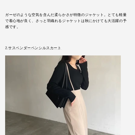
ガーゼのような空気を含んだ柔らかさが特徴のジャケット。とても軽量
で着心地が良く、
さっと羽織れるジャケットは秋にかけても大活躍の予
感です。
2.
サスペンダーペンシルスカート