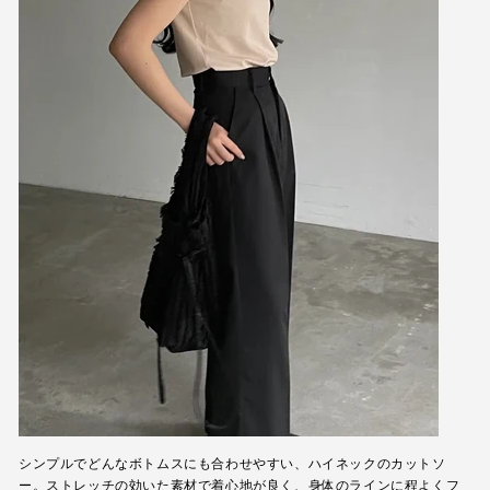
シンプルでどんなボトムスにも合わせやすい、ハイネックのカットソ
ー。ストレッチの効いた素材で着心地が良く、身体のラインに程よくフ