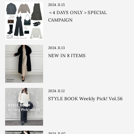
2024.11.15
＜4 DAYS ONLY＞SPECIAL
CAMPAIGN
2024.11.13
NEW IN 8 ITEMS
2024.11.12
STYLE BOOK Weekly Pick! Vol.56
2024.11.07