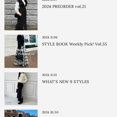
2024 PREORDER vol.21
2024.11.06
STYLE BOOK Weekly Pick! Vol.55
2024.11.01
WHAT'S NEW 9 STYLES
2024.10.30