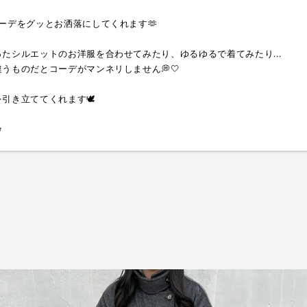
ーデをグッとお洒落にしてくれます🫶
たシルエットのお洋服を合わせてみたり、ゆるゆるで着てみたり...
うものだとコーデがマンネリしません💭🤍
引き立ててくれます🕊️
