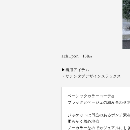
ach_pon 158㎝
▶︎着用アイテム
・
サテンタブデザインスラックス
ベーシックカラーコーデ🧺
ブラックとベージュの組み合わせ大
ジャケットは凹凸のあるポンチ素
柔らかく着心地◎
ノーカラーなのでカジュアルにも