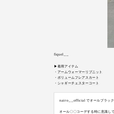
fiquel__
▶︎着用アイテム
・
アームウォーマーリブニット
・
ボリュームフレアスカート
・
シャギーチェスターコート
nairo__official でオールブラック
オール〇〇コーデする時に意識してい