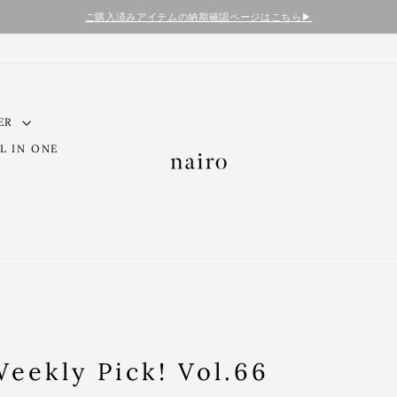
ご購入済みアイテムの納期確認ページはこちら▶︎
ER
L IN ONE
ekly Pick! Vol.66