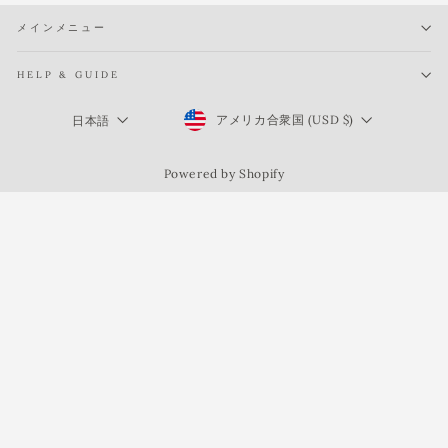
メインメニュー
HELP & GUIDE
Currency
Language
アメリカ合衆国 (USD $)
日本語
Powered by Shopify