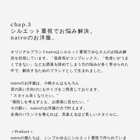
chap.3
シルエット重視でお悩み解決。
nairoのお洋服。
オリジナルブランドnairoはシルエット重視でみなさんのお悩み解
決を目指しています。「低身長がコンプレックス」「色使いがうま
くできない」などお洒落を諦めてしまう方の悩みが多く寄せられた
中で、解決するためのブランドとして生まれました。
nairoのお洋服は、小柄さんはもちろん
背の高い方向けにもサイズをご用意しております。
“ スタイル良くなりたい。”
“着回しを考えずとも、お洒落に見せたい。”
その願い、nairoのお洋服の力で叶えます。
全身のバランスを整えれば、見違えるほど美しいスタイルに。
＜Product＞
nairoの服たちは、シンプルゆえにシルエット重視で作られていま