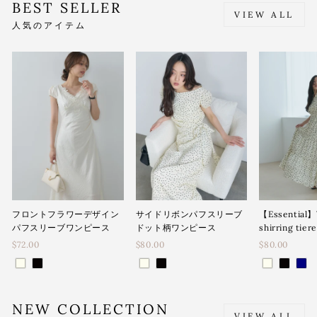
BEST SELLER
VIEW ALL
人気のアイテム
フロントフラワーデザイン
サイドリボンパフスリーブ
【Essential】
パフスリーブワンピース
ドット柄ワンピース
shirring tier
$72.00
$80.00
$80.00
NEW COLLECTION
VIEW ALL