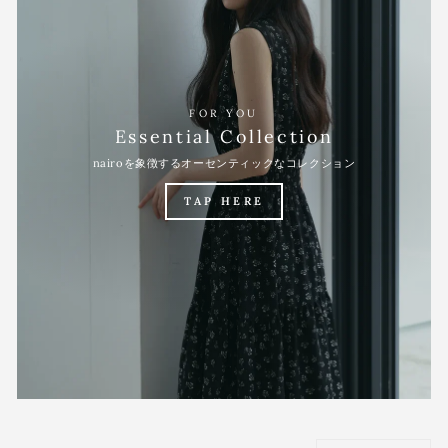
FOR YOU
Essential Collection
nairoを象徴するオーセンティックなコレクション
TAP HERE