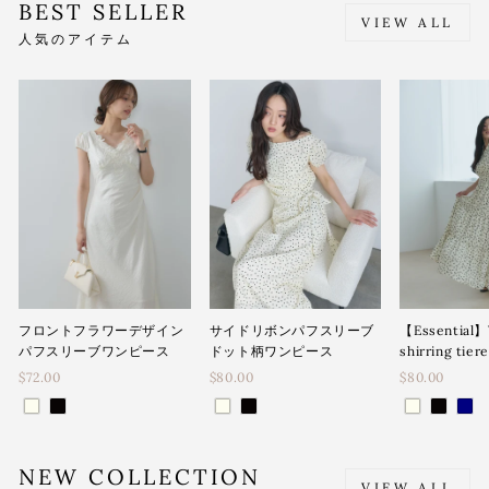
BEST SELLER
VIEW ALL
人気のアイテム
フロントフラワーデザイン
サイドリボンパフスリーブ
【Essential】
パフスリーブワンピース
ドット柄ワンピース
shirring tier
$72.00
$80.00
$80.00
NEW COLLECTION
VIEW ALL