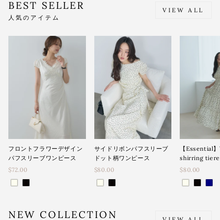
BEST SELLER
VIEW ALL
人気のアイテム
フロントフラワーデザイン
サイドリボンパフスリーブ
【Essential】
パフスリーブワンピース
ドット柄ワンピース
shirring tier
$72.00
$80.00
$80.00
NEW COLLECTION
VIEW ALL