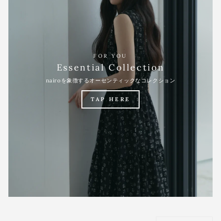
FOR YOU
Essential Collection
nairoを象徴するオーセンティックなコレクション
TAP HERE