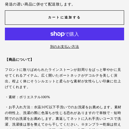
発送の遅い商品に併せて配送致します。
カートに追加する
別のお支払い方法
【商品について】
フロントに散りばめられたラインストーンが顔周りをぱっと華やかに見
せてくれるアイテム。広く開いたボートネックがデコルテを美しく演
出。程よく体にそうシルエットと柔らかな素材が女性らしい印象に仕上
げてくれます。
・素材：ポリエステル100%
・お手入れ方法：水温30℃以下手洗いでのお洗濯をお薦めします。素材
の特性上、洗濯の際に色落ちが生じる恐れがありますので単独で・短時
間でのお洗濯をお薦めします。裏返してネットに入れ手洗いコースで洗
濯、洗濯後は形を整えてから干してください。※タンブラー乾燥は控え