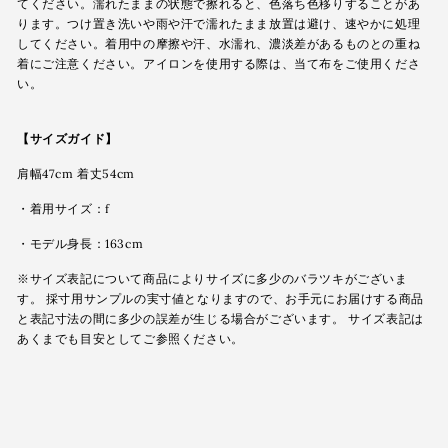
てください。濡れたままの状態で擦れると、色落ち色移りすることがあ
ります。つけ置き洗いや雨や汗で濡れたまま放置は避け、速やかに処理
してください。着用中の摩擦や汗、水濡れ、濃淡差があるものとの重ね
着にご注意ください。アイロンを使用する際は、当て布をご使用くださ
い。
【サイズガイド】
肩幅47cm 着丈54cm
・着用サイズ：f
・モデル身長：163cm
※サイズ表記について商品によりサイズに多少のバラツキがございま
す。 採寸用サンプルの実寸値となりますので、お手元にお届けする商品
と表記寸法の間に多少の誤差が生じる場合がございます。 サイズ表記は
あくまでも目安としてご参照ください。