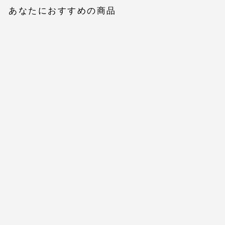
あなたにおすすめの商品
グリッターボートネックノ
ースリニットトップス
$49.00