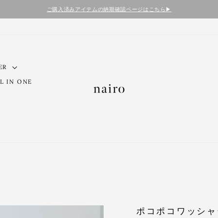
ご購入済みアイテムの納期確認ページはこちら▶︎
ER
L IN ONE
ポコポコワッシャ