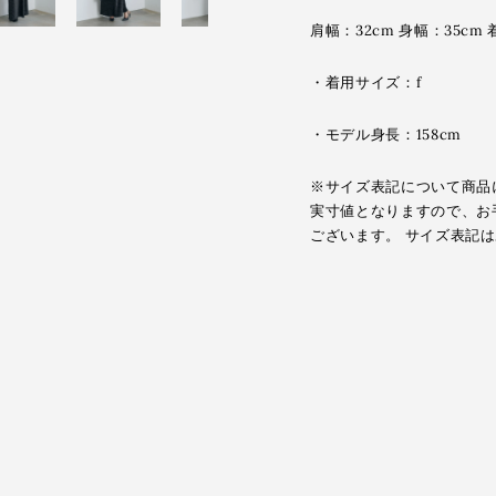
肩幅：32cm 身幅：35cm 
・着用サイズ：f
・モデル身長：158cm
※サイズ表記について商品
実寸値となりますので、お
ございます。 サイズ表記