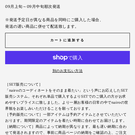
09月上旬～09月中旬順次発送
※発送予定日が異なる商品を同時にご購入した場合、
発送の遅い商品に併せて配送致します。
カートに追加する
別のお支払い方法
［SET販売について］
「nairoのコーディネートをそのまま着たい」という声にお応えしたSET
販売システム。それぞれ単品で購入するよりSETでのご購入の方がお求
めやすいプライスに致しました。より一層お客様の日常の中でnairoの世
界観をお楽しみいただけることを願っております。
［予約販売について］一部アイテムは予約アイテムとさせていただいて
おります。期間限定のアイテムを着たい時期に合わせてお届けします。
［納期について］商品によって納期が異なります。最も遅い納期に合わ
せて発送されますので、事前に商品ページの納期をご確認の上、ご注文