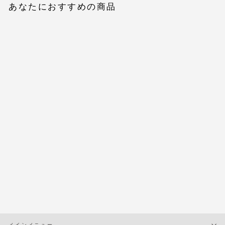
あなたにおすすめの商品
[予約]ボリュームチュール
スカート
$57.00
メインメニュー