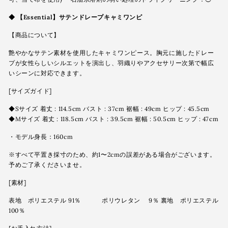
◆
【Essential】サテンドレープキャミワンピ
【商品について】
艶やかなサテン素材を使用したキャミワンピース。胸元に施したドレー
プが女性らしいシルエットを演出し、羽織りやアクセサリー次第で幅広
いシーンに対応できます。
[サイズガイド]
◆Sサイズ 着丈 : 114.5cm バスト : 37cm 裾幅 : 49cm ヒップ : 45.5cm
◆Mサイズ 着丈 : 118.5cm バスト : 39.5cm 裾幅 : 50.5cm ヒップ : 47cm
・モデル身長：160cm
※すべて平置き採寸のため、約1〜2cmの誤差がある場合がございます。
予めご了承くださいませ。
[素材]
表地 ポリエステル 91％ ポリウレタン 9％ 裏地 ポリエステル
100％